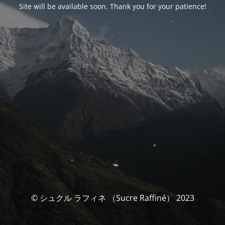
Site will be available soon. Thank you for your patience!
© シュクル ラフィネ （Sucre Raffiné） 2023