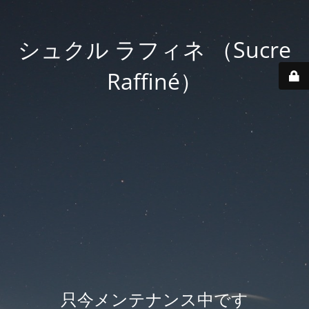
シュクル ラフィネ （Sucre
Raffiné）
只今メンテナンス中です