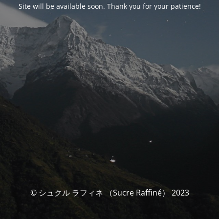
Site will be available soon. Thank you for your patience!
© シュクル ラフィネ （Sucre Raffiné） 2023