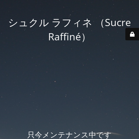
シュクル ラフィネ （Sucre
Raffiné）
只今メンテナンス中です