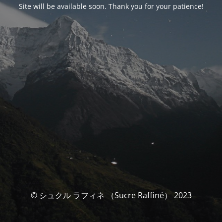
Site will be available soon. Thank you for your patience!
© シュクル ラフィネ （Sucre Raffiné） 2023