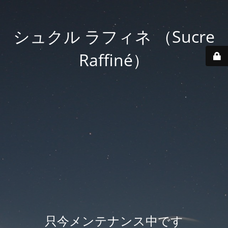
シュクル ラフィネ （Sucre
Raffiné）
只今メンテナンス中です