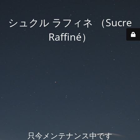
シュクル ラフィネ （Sucre
Raffiné）
只今メンテナンス中です