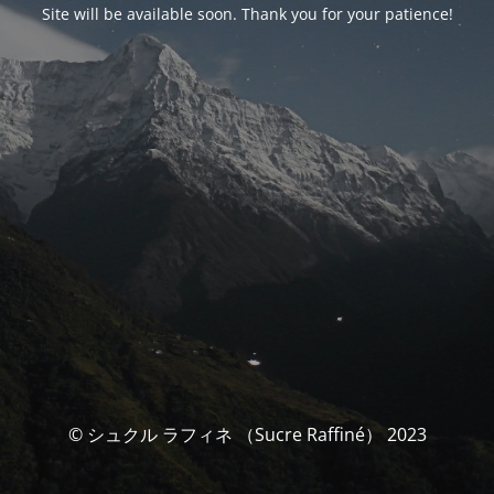
Site will be available soon. Thank you for your patience!
© シュクル ラフィネ （Sucre Raffiné） 2023