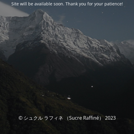
Site will be available soon. Thank you for your patience!
© シュクル ラフィネ （Sucre Raffiné） 2023