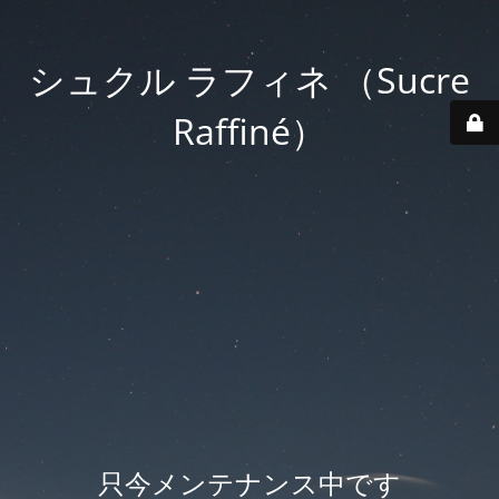
シュクル ラフィネ （Sucre
Raffiné）
只今メンテナンス中です